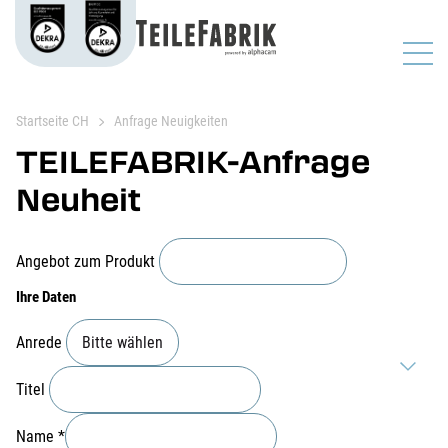
Startseite CH
Anfrage Neuigkeiten
TEILEFABRIK-Anfrage
Neuheit
Angebot zum Produkt
Ihre Daten
Anrede
Titel
Name
*