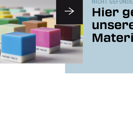
NICHT GEFUNDE
Hier g
unser
Materi