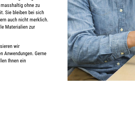
t masshaltig ohne zu
. Sie bleiben bei sich
rn auch nicht merklich.
e Materialien zur
sieren wir
sten Anwendungen. Gerne
llen Ihnen ein