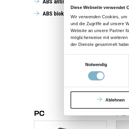
ABS antistatisch
Diese Webseite verwendet 
ABS biokompatibel
Wir verwenden Cookies, um I
und die Zugriffe auf unsere 
Website an unsere Partner fü
möglicherweise mit weiteren
der Dienste gesammelt habe
Einwilligungsauswahl
Notwendig
Ablehnen
PC
PE