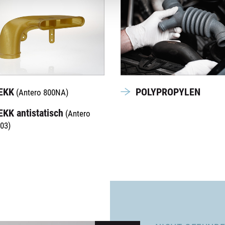
EKK
POLYPROPYLEN
(Antero 800NA)
EKK antistatisch
(Antero
03)