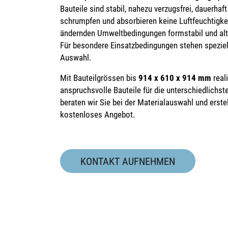
Bauteile sind stabil, nahezu verzugsfrei, dauerhaf
schrumpfen und absorbieren keine Luftfeuchtigkeit
ändernden Umweltbedingungen formstabil und alte
Für besondere Einsatzbedingungen stehen speziell
Auswahl.
Mit Bauteilgrössen bis
914 x 610 x 914
mm
reali
anspruchsvolle Bauteile für die unterschiedlich
beraten wir Sie bei der Materialauswahl und erste
kostenloses Angebot.
KONTAKT AUFNEHMEN