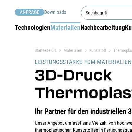
ANFRAGE
Downloads
Technologien
Materialien
Nachbearbeitung
Ku
Startseite CH
Materialien
Kunststoff
Thermopla
LEISTUNGSSTARKE FDM-MATERIALIEN
3D-Druck
Thermoplas
Ihr Partner für den industriellen 
Unser Angebot umfasst eine Vielzahl von hochwe
thermoplastischen Kunststoffen in Fertigungsquali