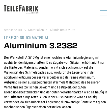
Startseite CH
Materialien
Aluminium 3.2382
LPBF 3D-DRUCKMATERIAL
Aluminium 3.2382
Der Werkstoff AlSi10Mg ist eine hochfeste Aluminiumlegierung mit
aushärtenden Eigenschaften. Das Zugabe von Silizium erhöht nicht nur
die Härte des Materials, sondern wirkt sich auch positiv auf die
Viskosität des Schmelzbades aus, wodurch die Legierung in der
additiven Fertigung besser verarbeitbar ist als reines Aluminium.
Aufgrund seiner ausgezeichneten Wärmeleitfähigkeit, des besseren
Verhältnisses zwischen Gewicht und Festigkeit, der guten
Korrosionsbeständigkeit und der guten Verarbeitbarkeit wird es häufig in
der Luftfahrt eingesetzt. Auch in der Gussindustrie wird es häufig
verwendet, da sich mit dieser Legierung dünnwandige Bauteile mit guten
mechanischen Eigenschaften herstellen lassen.