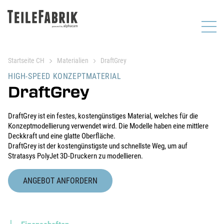
Startseite CH
Materialien
DraftGrey
HIGH-SPEED KONZEPTMATERIAL
DraftGrey
DraftGrey ist ein festes, kostengünstiges Material, welches für die
Konzeptmodellierung verwendet wird. Die Modelle haben eine mittlere
Deckkraft und eine glatte Oberfläche.
DraftGrey ist der kostengünstigste und schnellste Weg, um auf
Stratasys PolyJet 3D-Druckern zu modellieren.
ANGEBOT ANFORDERN