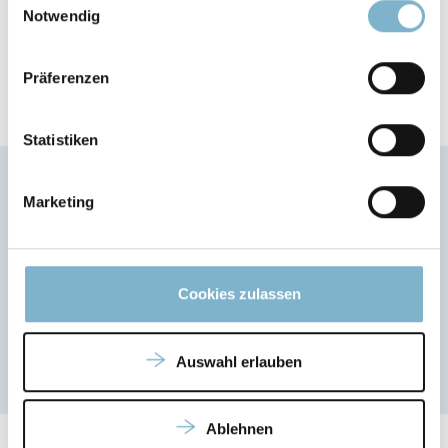
Notwendig
70-110 N/mm²
Präferenzen
Statistiken
Marketing
Anwendungsbereiche des DraftGrey
Cookies zulassen
Konzeptmodelle
Auswahl erlauben
Ablehnen