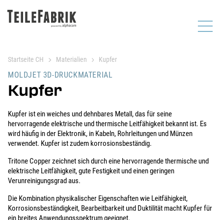
Startseite CH
Materialien
Kupfer
MOLDJET 3D-DRUCKMATERIAL
Kupfer
Kupfer ist ein weiches und dehnbares Metall, das für seine
hervorragende elektrische und thermische Leitfähigkeit bekannt ist. Es
wird häufig in der Elektronik, in Kabeln, Rohrleitungen und Münzen
verwendet. Kupfer ist zudem korrosionsbeständig.
Tritone Copper zeichnet sich durch eine hervorragende thermische und
elektrische Leitfähigkeit, gute Festigkeit und einen geringen
Verunreinigungsgrad aus.
Die Kombination physikalischer Eigenschaften wie Leitfähigkeit,
Korrosionsbeständigkeit, Bearbeitbarkeit und Duktilität macht Kupfer für
ein breites Anwendungsspektrum geeignet.