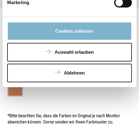
Marketing
Cookies zulassen
Weitere Informationen
Auswahl erlauben
Farben
Ablehnen
*Bitte beachten Sie, dass die Farben im Original je nach Monitor
abweichen können. Gerne senden wir Ihnen Farbmuster zu.