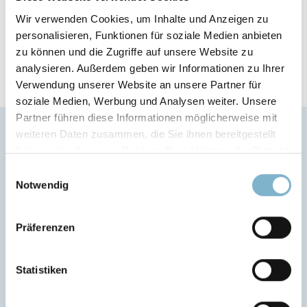
Wir verwenden Cookies, um Inhalte und Anzeigen zu
personalisieren, Funktionen für soziale Medien anbieten
zu können und die Zugriffe auf unsere Website zu
analysieren. Außerdem geben wir Informationen zu Ihrer
Verwendung unserer Website an unsere Partner für
soziale Medien, Werbung und Analysen weiter. Unsere
Partner führen diese Informationen möglicherweise mit
weiteren Daten zusammen, die Sie ihnen bereitgestellt
haben oder die sie im Rahmen Ihrer Nutzung der Dienste
gesammelt haben.
Einwilligungsauswahl
Anwendungsbereiche des Kupfer
Notwendig
Spulen
Präferenzen
Steckverbinder
Elektronik
Statistiken