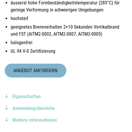
äusserst hohe Formbeständigkeitstemperatur (285°C) für
geringe Verformung in schwierigen Umgebungen
hochsteif
geeignetes Brennverhalten 2×10 Sekunden Vertikalbrand
und FST (AITM2-0002, AITM2-0007, AITM3-0005)
halogenfrei
UL 94 V-0 Zertifizierung
ANGEBOT ANFORDERN
Eigenschaften
Anwendungsbereiche
Weitere Informationen