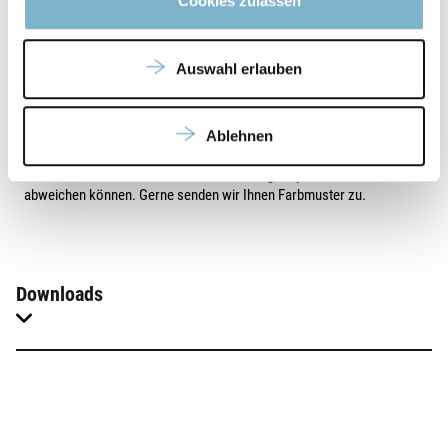
Cookies zulassen
Auswahl erlauben
Ablehnen
*Bitte beachten Sie, dass die Farben im Original je nach Monitor
abweichen können. Gerne senden wir Ihnen Farbmuster zu.
Downloads