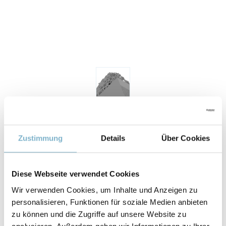
Zustimmung
Details
Über Cookies
Eigenschaften
Diese Webseite verwendet Cookies
Wir verwenden Cookies, um Inhalte und Anzeigen zu
ZUGFESTIGKEIT
personalisieren, Funktionen für soziale Medien anbieten
zu können und die Zugriffe auf unsere Website zu
2,8 MPa