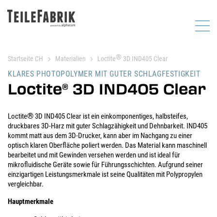
®
Startseite CH
Materialien
Loctite
3D IND405 Clear
KLARES PHOTOPOLYMER MIT GUTER SCHLAGFESTIGKEIT
Loctite
3D IND405 Clear
®
®
Loctite
3D IND405 Clear ist ein einkomponentiges, halbsteifes,
druckbares 3D-Harz mit guter Schlagzähigkeit und Dehnbarkeit. IND405
kommt matt aus dem 3D-Drucker, kann aber im Nachgang zu einer
optisch klaren Oberfläche poliert werden. Das Material kann maschinell
bearbeitet und mit Gewinden versehen werden und ist ideal für
mikrofluidische Geräte sowie für Führungsschichten. Aufgrund seiner
einzigartigen Leistungsmerkmale ist seine Qualitäten mit Polypropylen
vergleichbar.
Hauptmerkmale