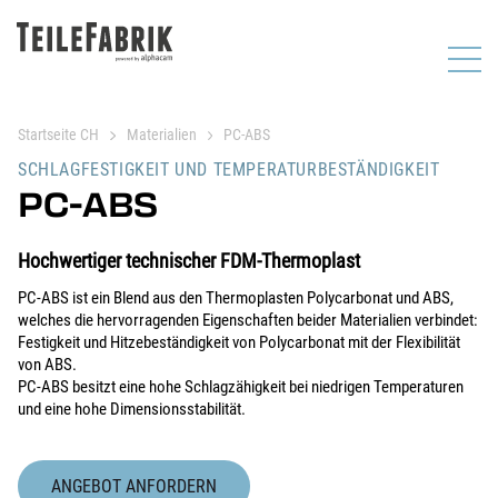
Startseite CH
Materialien
PC-ABS
SCHLAGFESTIGKEIT UND TEMPERATURBESTÄNDIGKEIT
PC-ABS
Hochwertiger technischer FDM-Thermoplast
PC-ABS ist ein Blend aus den Thermoplasten Polycarbonat und ABS,
welches die hervorragenden Eigenschaften beider Materialien verbindet:
Festigkeit und Hitzebeständigkeit von Polycarbonat mit der Flexibilität
von ABS.
PC-ABS besitzt eine hohe Schlagzähigkeit bei niedrigen Temperaturen
und eine hohe Dimensionsstabilität.
ANGEBOT ANFORDERN