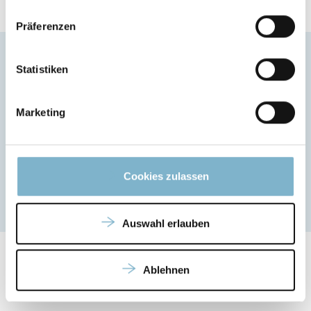
Präferenzen
Statistiken
Anwendungsbereiche des PC-ABS
Marketing
Verschiedenste Anwendungen in der Automobil-, Elektronik- und
Telekommunikationsbranche
Cookies zulassen
Auswahl erlauben
Ablehnen
Weitere Informationen