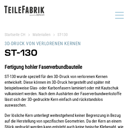
Startseite CH
Materialien
ST-130
3D-DRUCK VON VERLORENEN KERNEN
ST-130
Fertigung hohler Faserverbundbauteile
ST-130 wurde speziell für den 3D-Druck von verlorenen Kernen
entwickelt. Diese können im 3D-Druck hergestellt und später mit
beispielsweise Glas- oder Karbonfasern laminiert oder mit Kautschuk
vulkanisiert werden. Nach dem Aushärten der Faserverbundwerkstoffe
lässt sich der 3D-gedruckte Kern einfach und rückstandslos
auswaschen.
Der lösliche Kern unterliegt weitestgehend keiner Begrenzung in Bezug
auf die Herstellung von spezifischen Geometrien. Da der Kern an einem
Stück gedruckt werden kann entsteht auch keine typische Klebenaht, wie