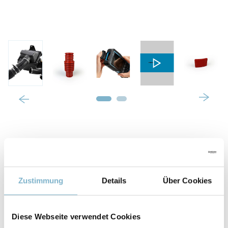
Eigenschaften
ZUGFESTIGKEIT
Zustimmung
Details
Über Cookies
17,4 MPa (schwarz)
18,4 MPa (rot/Validated Material)
Diese Webseite verwendet Cookies