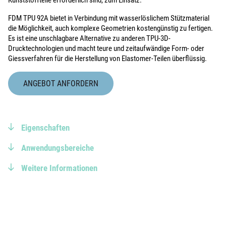
Kunststoffteile erforderlich sind, zum Einsatz.
FDM TPU 92A bietet in Verbindung mit wasserlöslichem Stützmaterial
die Möglichkeit, auch komplexe Geometrien kostengünstig zu fertigen.
Es ist eine unschlagbare Alternative zu anderen TPU-3D-
Drucktechnologien und macht teure und zeitaufwändige Form- oder
Giessverfahren für die Herstellung von Elastomer-Teilen überflüssig.
ANGEBOT ANFORDERN
Eigenschaften
Anwendungsbereiche
Weitere Informationen