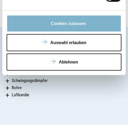
Cookies zulassen
Auswahl erlauben
Anwendungsbereiche des TPU 92A
Ablehnen
flexible Schläuche
Schwingungsdämpfer
Rohre
Luftkanäle