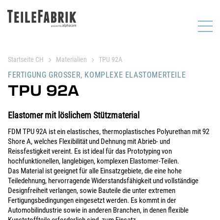
Startseite CH
Materialien
TPU 92A
FERTIGUNG GROSSER, KOMPLEXE ELASTOMERTEILE
TPU 92A
Elastomer mit löslichem Stützmaterial
FDM TPU 92A ist ein elastisches, thermoplastisches Polyurethan mit 92
Shore A, welches Flexibilität und Dehnung mit Abrieb- und
Reissfestigkeit vereint. Es ist ideal für das Prototyping von
hochfunktionellen, langlebigen, komplexen Elastomer-Teilen.
Das Material ist geeignet für alle Einsatzgebiete, die eine hohe
Teiledehnung, hervorragende Widerstandsfähigkeit und vollständige
Designfreiheit verlangen, sowie Bauteile die unter extremen
Fertigungsbedingungen eingesetzt werden. Es kommt in der
Automobilindustrie sowie in anderen Branchen, in denen flexible