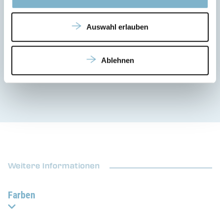
Leichtbau
Auswahl erlauben
Vorrichtungen und Hilfswerkzeuge
Applikationen in der Luft- und Raumfahrt-, Automobil- und
Rüstungsindustrie
Ablehnen
Verkleidungsbauteile
Weitere Informationen
Farben