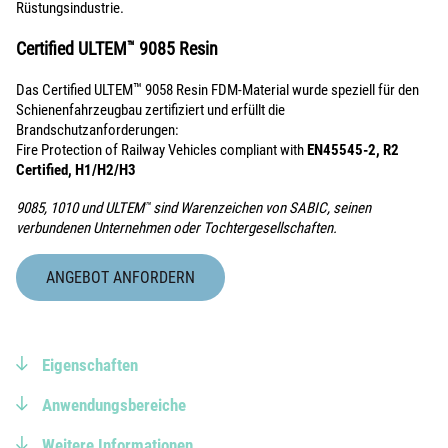
Rüstungsindustrie.
Certified ULTEM
™
9085 Resin
™
Das Certified ULTEM
9058 Resin FDM-Material wurde speziell für den
Schienenfahrzeugbau zertifiziert und erfüllt die
Brandschutzanforderungen:
Fire Protection of Railway Vehicles compliant with
EN45545-2, R2
Certified, H1/H2/H3
9085, 1010 und ULTEM
sind Warenzeichen von SABIC, seinen
™
verbundenen Unternehmen oder Tochtergesellschaften.
ANGEBOT ANFORDERN
Eigenschaften
Anwendungsbereiche
Weitere Informationen