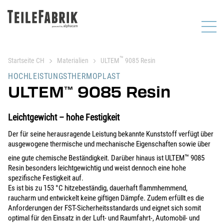
™
Startseite CH
Materialien
ULTEM
9085 Resin
HOCHLEISTUNGSTHERMOPLAST
ULTEM
9085 Resin
™
Leichtgewicht – hohe Festigkeit
Der für seine herausragende Leistung bekannte Kunststoff verfügt über
ausgewogene thermische und mechanische Eigenschaften sowie über
™
eine gute chemische Beständigkeit. Darüber hinaus ist ULTEM
9085
Resin besonders leichtgewichtig und weist dennoch eine hohe
spezifische Festigkeit auf.
Es ist bis zu 153 °C hitzebeständig, dauerhaft flammhemmend,
raucharm und entwickelt keine giftigen Dämpfe. Zudem erfüllt es die
Anforderungen der FST-Sicherheitsstandards und eignet sich somit
optimal für den Einsatz in der Luft- und Raumfahrt-, Automobil- und