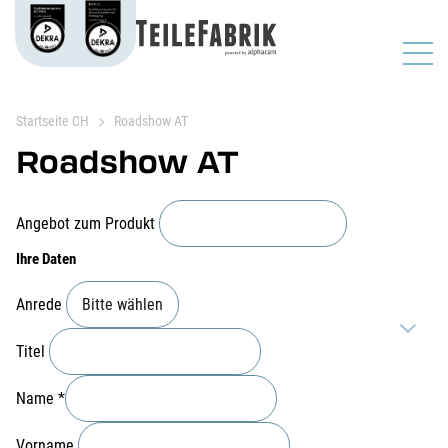
Startseite CH
Roadshow AT
Roadshow AT
Angebot zum Produkt
Ihre Daten
Anrede
Titel
Name
*
Vorname